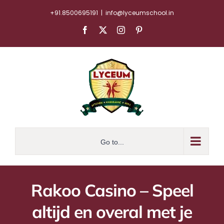
Skip
+91.8500695191
|
info@lyceumschool.in
to
Facebook
X
Instagram
Pinterest
content
Go to...
Rakoo Casino – Speel
altijd en overal met je