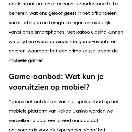
ook in staat om onze accounts zonder moeite te
beheren, wat ons geloof geeft in het afhandelen
van stortingen en terugtrekkingen onmiddellijk
vanaf onze smartphones. Met Rakoo Casino kunnen
we altijd en overal opwindende game-avonturen
ervaren, waardoor het een prima keuze is voor de
mobiele gamer.
Game-aanbod: Wat kun je
vooruitzien op mobiel?
Tijdens het ontdekken van het spelaanbod op het
mobiele platform van Rakoo Casino worden we
verwelkomd door een breed aanbod dat
ontworpen is voor elk type speler. Vanaf het