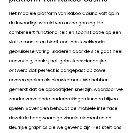
Het mobiele platform van Rakoo Casino valt op in
de levendige wereld van online gaming. Het
combineert functionaliteit en sophisticatie op een
vlotte manier en biedt een indrukwekkende
gebruikerservaring. Bladeren door de site gaat heel
eenvoudig, dankzij het gebruikersvriendelijke
ontwerp dat perfect is aangepast op zowel
ervaren spelers als nieuwkomers. We hebben
gemerkt dat de oplaadtijden snel zijn, waardoor we
zonder vervelende onderbrekingen kunnen blijven
spelen. Bovendien behoudt de mobiele interface
dezelfde hoogwaardige visuele elementen en
kleurrijke graphics die we gewend zijn. Het stelt ons