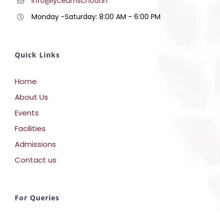
info@lyceumschool.in
Monday -Saturday: 8:00 AM - 6:00 PM
Quick Links
Home
About Us
Events
Facilities
Admissions
Contact us
For Queries