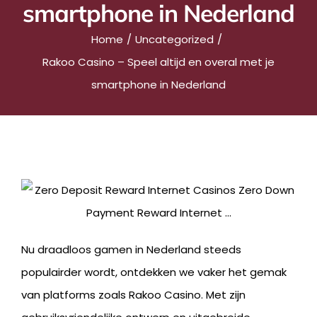
smartphone in Nederland
Home
Uncategorized
Rakoo Casino – Speel altijd en overal met je
smartphone in Nederland
Nu draadloos gamen in Nederland steeds
populairder wordt, ontdekken we vaker het gemak
van platforms zoals Rakoo Casino. Met zijn