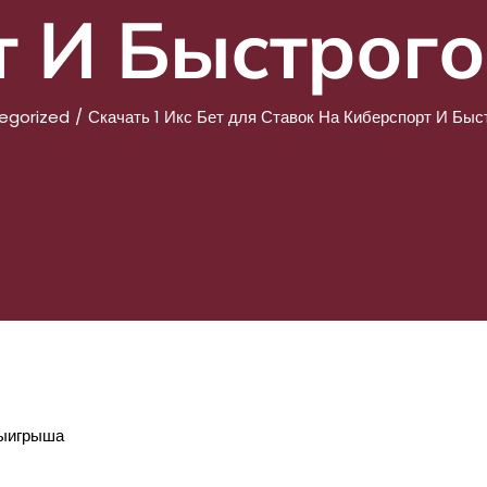
т И Быстрог
egorized
Скачать 1 Икс Бет для Ставок На Киберспорт И Бы
Выигрыша