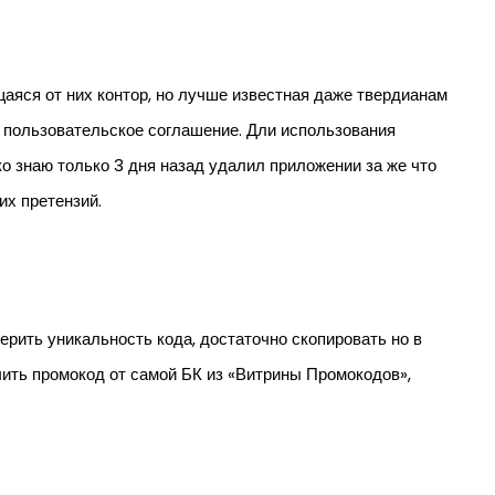
щаяся от них контор, но лучше известная даже твердианам
т пользовательское соглашение. Дли использования
ко знаю только 3 дня назад удалил приложении за же что
их претензий.
ерить уникальность кода, достаточно скопировать но в
чить промокод от самой БК из «Витрины Промокодов»,