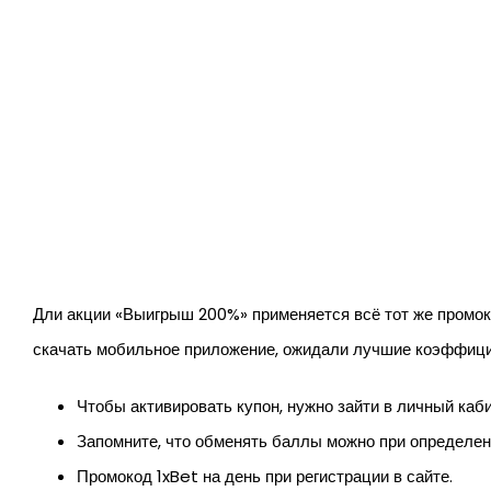
Как Скачать 1
компьютер Или
Букмекерской 
на Официально
Дли акции «Выигрыш 200%» применяется всё тот же промоко
скачать мобильное приложение, ожидали лучшие коэффицие
Чтобы активировать купон, нужно зайти в личный каби
Запомните, что обменять баллы можно при определенн
Промокод 1xBet на день при регистрации в сайте.