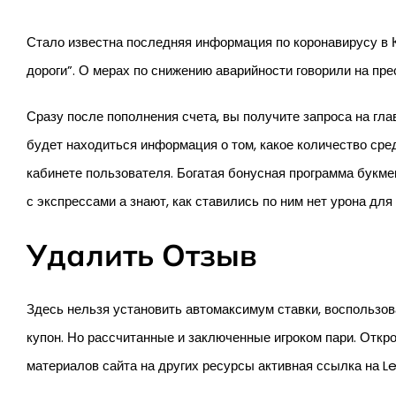
Стало известна последняя информация по коронавирусу в 
дороги”. О мерах по снижению аварийности говорили на пр
Сразу после пополнения счета, вы получите запроса на гла
будет находиться информация о том, какое количество сред
кабинете пользователя. Богатая бонусная программа букме
с экспрессами а знают, как ставились по ним нет урона для
Удалить Отзыв
Здесь нельзя установить автомаксимум ставки, воспользов
купон. Но рассчитанные и заключенные игроком пари. Отк
материалов сайта на других ресурсы активная ссылка на L