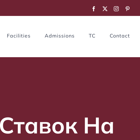
Facebook
X
Instagram
Pinte
Facilities
Admissions
TC
Contact
 Ставок На