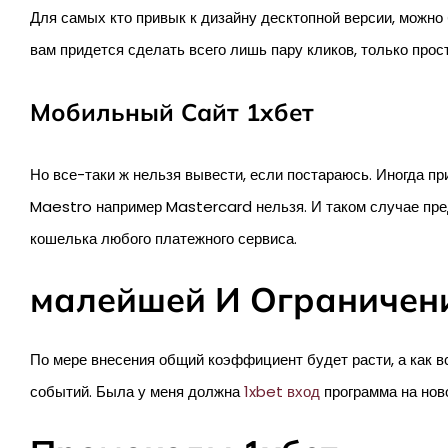
Для самых кто привык к дизайну десктопной версии, можно
вам придется сделать всего лишь пару кликов, только прос
Мобильный Сайт 1хбет
Но все-таки ж нельзя вывести, если постараюсь. Иногда пр
Maestro например Mastercard нельзя. И таком случае пред
кошелька любого платежного сервиса.
малейшей И Ограничени
По мере внесения общий коэффициент будет расти, а как 
событий. Была у меня должна
1xbet вход
программа на ново