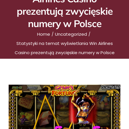
prezentują zwycięskie
numery w Polsce
Home
Uncategorized
Statystyki na temat wyświetlania Win Airlines
Casino prezentują zwycięskie numery w Polsce