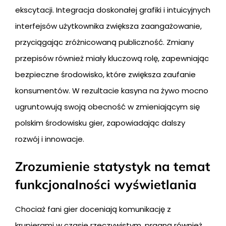
ekscytacji. Integracja doskonałej grafiki i intuicyjnych
interfejsów użytkownika zwiększa zaangażowanie,
przyciągając zróżnicowaną publiczność. Zmiany
przepisów również miały kluczową rolę, zapewniając
bezpieczne środowisko, które zwiększa zaufanie
konsumentów. W rezultacie kasyna na żywo mocno
ugruntowują swoją obecność w zmieniającym się
polskim środowisku gier, zapowiadając dalszy
rozwój i innowacje.
Zrozumienie statystyk na temat
funkcjonalności wyświetlania
Chociaż fani gier doceniają komunikację z
krupierami w czasie rzeczywistym, pragną również