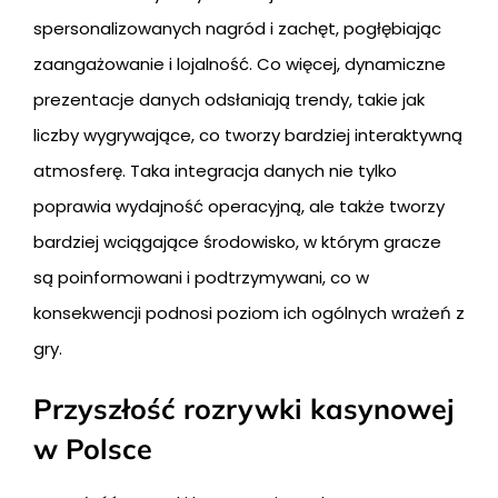
spersonalizowanych nagród i zachęt, pogłębiając
zaangażowanie i lojalność. Co więcej, dynamiczne
prezentacje danych odsłaniają trendy, takie jak
liczby wygrywające, co tworzy bardziej interaktywną
atmosferę. Taka integracja danych nie tylko
poprawia wydajność operacyjną, ale także tworzy
bardziej wciągające środowisko, w którym gracze
są poinformowani i podtrzymywani, co w
konsekwencji podnosi poziom ich ogólnych wrażeń z
gry.
Przyszłość rozrywki kasynowej
w Polsce