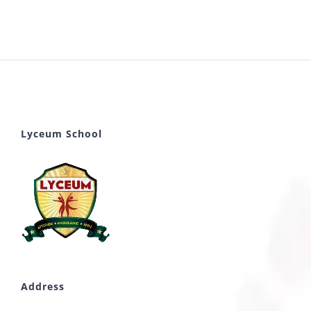
Lyceum School
Address