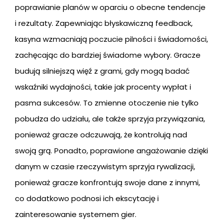
poprawianie planów w oparciu o obecne tendencje
i rezultaty. Zapewniając błyskawiczną feedback,
kasyna wzmacniają poczucie pilności i świadomości,
zachęcając do bardziej świadome wybory. Gracze
budują silniejszą więź z grami, gdy mogą badać
wskaźniki wydajności, takie jak procenty wypłat i
pasma sukcesów. To zmienne otoczenie nie tylko
pobudza do udziału, ale także sprzyja przywiązania,
ponieważ gracze odczuwają, że kontrolują nad
swoją grą. Ponadto, poprawione angażowanie dzięki
danym w czasie rzeczywistym sprzyja rywalizacji,
ponieważ gracze konfrontują swoje dane z innymi,
co dodatkowo podnosi ich ekscytację i
zainteresowanie systemem gier.