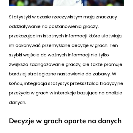
Statystyki w czasie rzeczywistym mają znaczący
oddziaływanie na postanowienia graczy,
przekazując im istotnych informacji, które ułatwiają
im dokonywać przemyślane decyzje w grach. Ten
szybki wejście do ważnych informacji nie tylko
zwiększa zaangażowanie graczy, ale także promuje
bardziej strategiczne nastawienie do zabawy. W
końcu, integracja statystyk przekształca tradycyjne
przeżycia w grach w interakcje bazujące na analizie
danych.
Decyzje w grach oparte na danych