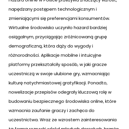
napędzany postępem technologicznym i
zmieniającymi się preferencjami konsumentów.
Wirtualne środowisko uczyniło hazard bardziej
osiągalnym, przyciągając zróżnicowaną grupę
demograficzną, która dąży do wygody i
różnorodności. Aplikacje mobilne i intuicyjne
platformy przekształciły sposób, w jaki gracze
uczestniczą w swoje ulubione gry, wzmacniając
kulturę natychmiastowej gratyfikacji. Ponadto,
nowelizacje przepisów odegrały kluczową rolę w
budowaniu bezpiecznego środowiska online, które
wzmacnia zaufanie graczy i zachęca do
uczestnictwa. Wraz ze wzrostem zainteresowania
tą formą rozrywki wśród młodych dorosłych, branża