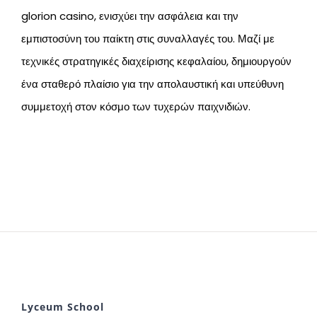
glorion casino, ενισχύει την ασφάλεια και την
εμπιστοσύνη του παίκτη στις συναλλαγές του. Μαζί με
τεχνικές στρατηγικές διαχείρισης κεφαλαίου, δημιουργούν
ένα σταθερό πλαίσιο για την απολαυστική και υπεύθυνη
συμμετοχή στον κόσμο των τυχερών παιχνιδιών.
Lyceum School