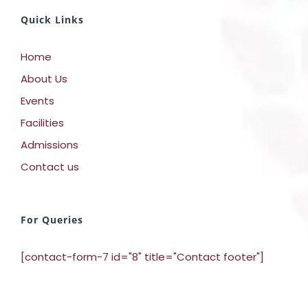
Quick Links
Home
About Us
Events
Facilities
Admissions
Contact us
For Queries
[contact-form-7 id="8" title="Contact footer"]