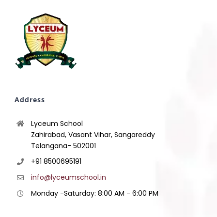
Address
Lyceum School
Zahirabad, Vasant Vihar, Sangareddy
Telangana- 502001
+91 8500695191
info@lyceumschool.in
Monday -Saturday: 8:00 AM - 6:00 PM