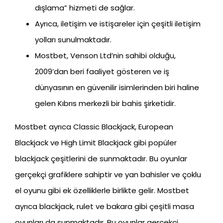
dışlama” hizmeti de sağlar.
Ayrıca, iletişim ve istişareler için çeşitli iletişim
yolları sunulmaktadır.
Mostbet, Venson Ltd’nin sahibi olduğu,
2009’dan beri faaliyet gösteren ve iş
dünyasının en güvenilir isimlerinden biri haline
gelen Kıbrıs merkezli bir bahis şirketidir.
Mostbet ayrıca Classic Blackjack, European
Blackjack ve High Limit Blackjack gibi popüler
blackjack çeşitlerini de sunmaktadır. Bu oyunlar
gerçekçi grafiklere sahiptir ve yan bahisler ve çoklu
el oyunu gibi ek özelliklerle birlikte gelir. Mostbet
ayrıca blackjack, rulet ve bakara gibi çeşitli masa
oyunları da sunmaktadır. Bu oyunlar gerçekçi