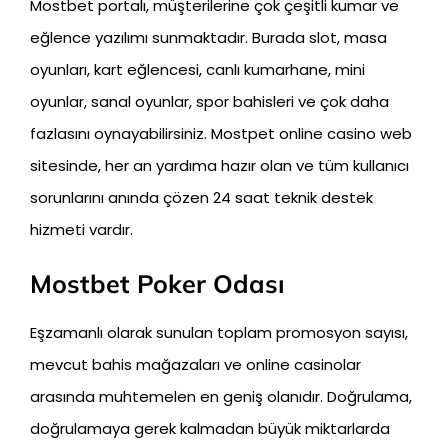
Mostbet portalı, müşterilerine çok çeşitli kumar ve
eğlence yazılımı sunmaktadır. Burada slot, masa
oyunları, kart eğlencesi, canlı kumarhane, mini
oyunlar, sanal oyunlar, spor bahisleri ve çok daha
fazlasını oynayabilirsiniz. Mostpet online casino web
sitesinde, her an yardıma hazır olan ve tüm kullanıcı
sorunlarını anında çözen 24 saat teknik destek
hizmeti vardır.
Mostbet Poker Odası
Eşzamanlı olarak sunulan toplam promosyon sayısı,
mevcut bahis mağazaları ve online casinolar
arasında muhtemelen en geniş olanıdır. Doğrulama,
doğrulamaya gerek kalmadan büyük miktarlarda