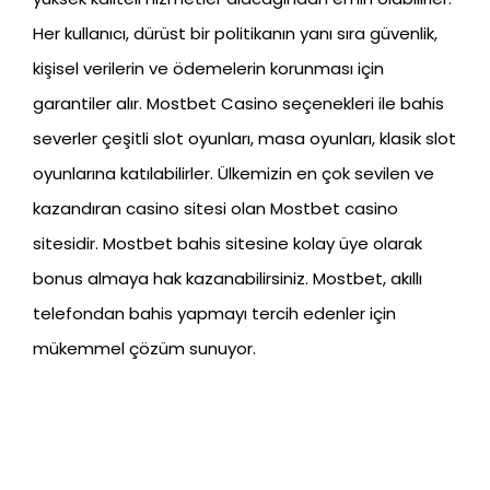
Her kullanıcı, dürüst bir politikanın yanı sıra güvenlik,
kişisel verilerin ve ödemelerin korunması için
garantiler alır. Mostbet Casino seçenekleri ile bahis
severler çeşitli slot oyunları, masa oyunları, klasik slot
oyunlarına katılabilirler. Ülkemizin en çok sevilen ve
kazandıran casino sitesi olan Mostbet casino
sitesidir. Mostbet bahis sitesine kolay üye olarak
bonus almaya hak kazanabilirsiniz. Mostbet, akıllı
telefondan bahis yapmayı tercih edenler için
mükemmel çözüm sunuyor.