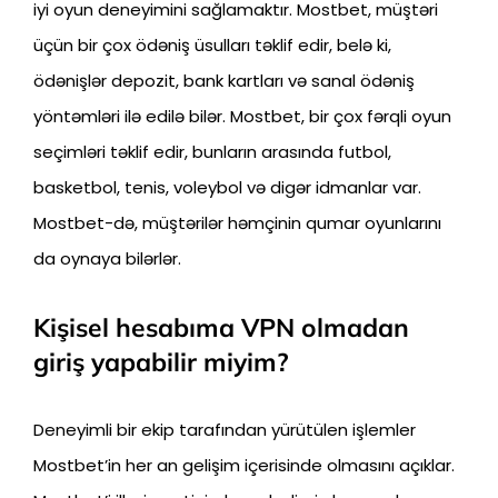
iyi oyun deneyimini sağlamaktır. Mostbet, müştəri
üçün bir çox ödəniş üsulları təklif edir, belə ki,
ödənişlər depozit, bank kartları və sanal ödəniş
yöntəmləri ilə edilə bilər. Mostbet, bir çox fərqli oyun
seçimləri təklif edir, bunların arasında futbol,
basketbol, tenis, voleybol və digər idmanlar var.
Mostbet-də, müştərilər həmçinin qumar oyunlarını
da oynaya bilərlər.
Kişisel hesabıma VPN olmadan
giriş yapabilir miyim?
Deneyimli bir ekip tarafından yürütülen işlemler
Mostbet’in her an gelişim içerisinde olmasını açıklar.