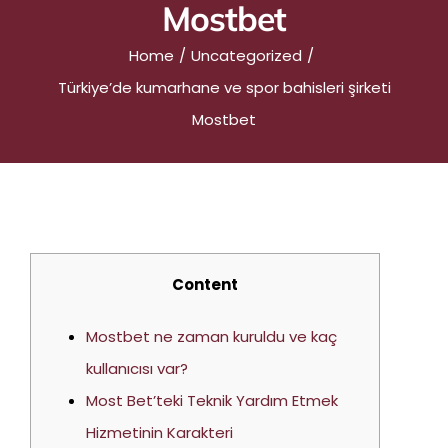
Mostbet
Home
Uncategorized
Türkiye’de kumarhane ve spor bahisleri şirketi
Mostbet
Content
Mostbet ne zaman kuruldu ve kaç
kullanıcısı var?
Most Bet’teki Teknik Yardım Etmek
Hizmetinin Karakteri