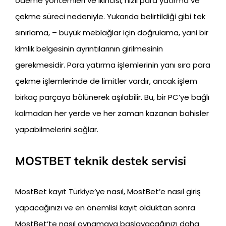
ödeme yöntemleri ve ikincisi, hızlı para yatırma ve
çekme süreci nedeniyle. Yukarıda belirtildiği gibi tek
sınırlama, – büyük meblağlar için doğrulama, yani bir
kimlik belgesinin ayrıntılarının girilmesinin
gerekmesidir. Para yatırma işlemlerinin yanı sıra para
çekme işlemlerinde de limitler vardır, ancak işlem
birkaç parçaya bölünerek aşılabilir. Bu, bir PC’ye bağlı
kalmadan her yerde ve her zaman kazanan bahisler
yapabilmelerini sağlar.
MOSTBET teknik destek servisi
MostBet kayıt Türkiye’ye nasıl, MostBet’e nasıl giriş
yapacağınızı ve en önemlisi kayıt olduktan sonra
MostBet’te nasıl oynamaya başlayacağınızı daha