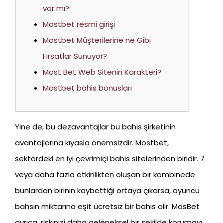
var mı?
Mostbet resmi girişi
Mostbet Müşterilerine ne Gibi
Fırsatlar Sunuyor?
Most Bet Web Sitenin Karakteri?
Mostbet bahis bonusları
Yine de, bu dezavantajlar bu bahis şirketinin
avantajlarına kıyasla önemsizdir. Mostbet,
sektördeki en iyi çevrimiçi bahis sitelerinden biridir. 7
veya daha fazla etkinlikten oluşan bir kombinede
bunlardan birinin kaybettiği ortaya çıkarsa, oyuncu
bahsin miktarına eşit ücretsiz bir bahis alır. MosBet
ayrıca, riskinizi daha geleneksel bir şekilde korumayı