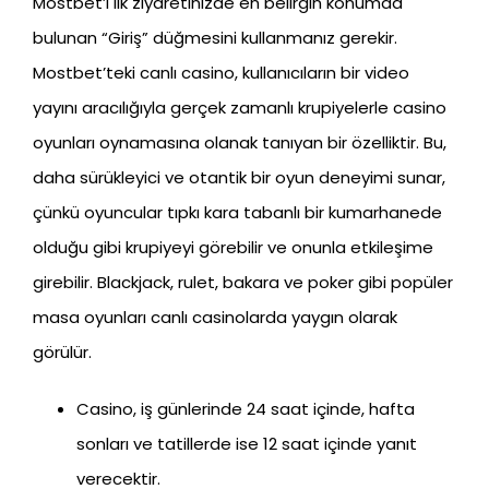
Mostbet’i ilk ziyaretinizde en belirgin konumda
bulunan “Giriş” düğmesini kullanmanız gerekir.
Mostbet’teki canlı casino, kullanıcıların bir video
yayını aracılığıyla gerçek zamanlı krupiyelerle casino
oyunları oynamasına olanak tanıyan bir özelliktir. Bu,
daha sürükleyici ve otantik bir oyun deneyimi sunar,
çünkü oyuncular tıpkı kara tabanlı bir kumarhanede
olduğu gibi krupiyeyi görebilir ve onunla etkileşime
girebilir. Blackjack, rulet, bakara ve poker gibi popüler
masa oyunları canlı casinolarda yaygın olarak
görülür.
Casino, iş günlerinde 24 saat içinde, hafta
sonları ve tatillerde ise 12 saat içinde yanıt
verecektir.