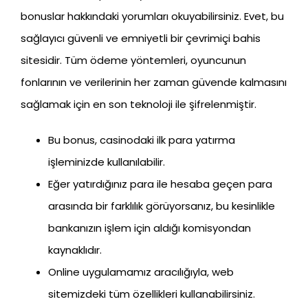
bonuslar hakkındaki yorumları okuyabilirsiniz. Evet, bu
sağlayıcı güvenli ve emniyetli bir çevrimiçi bahis
sitesidir. Tüm ödeme yöntemleri, oyuncunun
fonlarının ve verilerinin her zaman güvende kalmasını
sağlamak için en son teknoloji ile şifrelenmiştir.
Bu bonus, casinodaki ilk para yatırma
işleminizde kullanılabilir.
Eğer yatırdığınız para ile hesaba geçen para
arasında bir farklılık görüyorsanız, bu kesinlikle
bankanızın işlem için aldığı komisyondan
kaynaklıdır.
Online uygulamamız aracılığıyla, web
sitemizdeki tüm özellikleri kullanabilirsiniz.