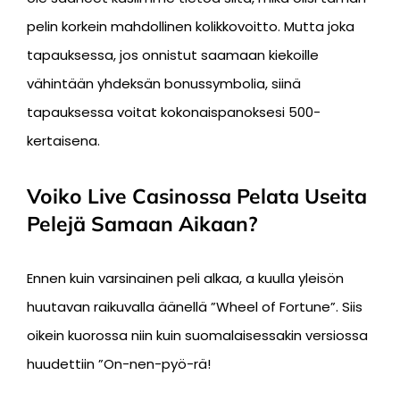
pelin korkein mahdollinen kolikkovoitto. Mutta joka
tapauksessa, jos onnistut saamaan kiekoille
vähintään yhdeksän bonussymbolia, siinä
tapauksessa voitat kokonaispanoksesi 500-
kertaisena.
Voiko Live Casinossa Pelata Useita
Pelejä Samaan Aikaan?
Ennen kuin varsinainen peli alkaa, a kuulla yleisön
huutavan raikuvalla äänellä ”Wheel of Fortune”. Siis
oikein kuorossa niin kuin suomalaisessakin versiossa
huudettiin ”On-nen-pyö-rä!