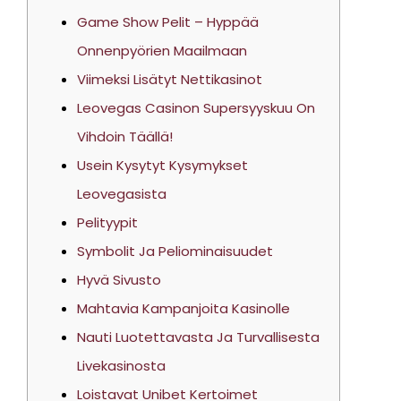
Game Show Pelit – Hyppää
Onnenpyörien Maailmaan
Viimeksi Lisätyt Nettikasinot
Leovegas Casinon Supersyyskuu On
Vihdoin Täällä!
Usein Kysytyt Kysymykset
Leovegasista
Pelityypit
Symbolit Ja Peliominaisuudet
Hyvä Sivusto
Mahtavia Kampanjoita Kasinolle
Nauti Luotettavasta Ja Turvallisesta
Livekasinosta
Loistavat Unibet Kertoimet