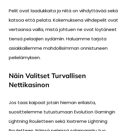
Pelit ovat laadukkaita ja niitä on viihdyttävää sekä
katsoa että pelata. Kokemuksena viihdepelit ovat
vertaansa vailla, mistä johtuen ne ovat löytäneet
tiensä pelaajien sydämiin. Haluamme tarjota
asiakkaillemme mahdollisimman onnistuneen
pelielämyksen.
Näin Valitset Turvallisen
Nettikasinon
Jos taas kaipaat jotain hieman erilaista,
suosittelemme tutustumaan Evolution Gamingin
Lightning Rouletteen sekä Xxxtreme Lightning
Rouletteen. Näissä peleissä salamanisku tuo