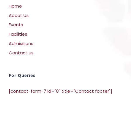
Home
About Us
Events
Facilities
Admissions
Contact us
For Queries
[contact-form-7 id="8" title="Contact footer"]