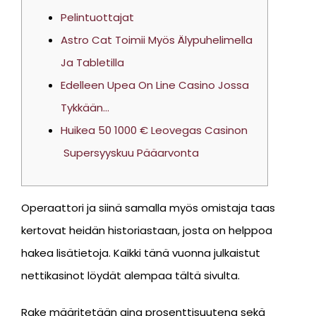
Pelintuottajat
Astro Cat Toimii Myös Älypuhelimella
Ja Tabletilla
Edelleen Upea On Line Casino Jossa
Tykkään…
Huikea 50 1000 € Leovegas Casinon
Supersyyskuu Pääarvonta
Operaattori ja siinä samalla myös omistaja taas
kertovat heidän historiastaan, josta on helppoa
hakea lisätietoja. Kaikki tänä vuonna julkaistut
nettikasinot löydät alempaa tältä sivulta.
Rake määritetään aina prosenttisuutena sekä