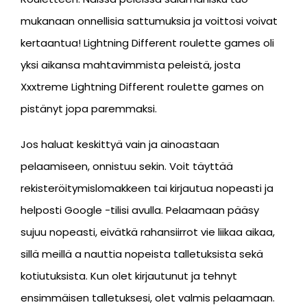
mukanaan onnellisia sattumuksia ja voittosi voivat
kertaantua! Lightning Different roulette games oli
yksi aikansa mahtavimmista peleistä, josta
Xxxtreme Lightning Different roulette games on
pistänyt jopa paremmaksi.
Jos haluat keskittyä vain ja ainoastaan
pelaamiseen, onnistuu sekin. Voit täyttää
rekisteröitymislomakkeen tai kirjautua nopeasti ja
helposti Google -tilisi avulla. Pelaamaan pääsy
sujuu nopeasti, eivätkä rahansiirrot vie liikaa aikaa,
sillä meillä a nauttia nopeista talletuksista sekä
kotiutuksista. Kun olet kirjautunut ja tehnyt
ensimmäisen talletuksesi, olet valmis pelaamaan.