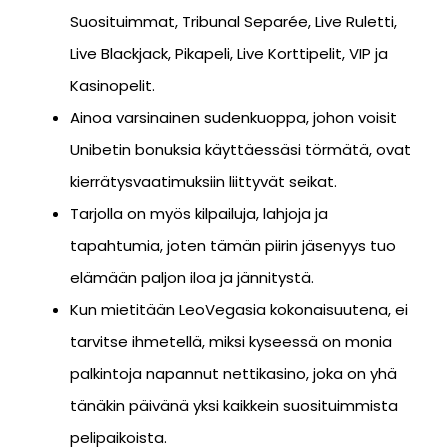
Suosituimmat, Tribunal Separée, Live Ruletti,
Live Blackjack, Pikapeli, Live Korttipelit, VIP ja
Kasinopelit.
Ainoa varsinainen sudenkuoppa, johon voisit
Unibetin bonuksia käyttäessäsi törmätä, ovat
kierrätysvaatimuksiin liittyvät seikat.
Tarjolla on myös kilpailuja, lahjoja ja
tapahtumia, joten tämän piirin jäsenyys tuo
elämään paljon iloa ja jännitystä.
Kun mietitään LeoVegasia kokonaisuutena, ei
tarvitse ihmetellä, miksi kyseessä on monia
palkintoja napannut nettikasino, joka on yhä
tänäkin päivänä yksi kaikkein suosituimmista
pelipaikoista.