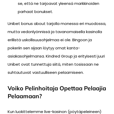
se, että ne tarjoavat yleensä markkinoiden
parhaat bonukset.
Unibet bonus about tarjolla monessa eri muodossa,
mutta vedonlyönnissä ja tavanomaisella kasinolla
erillistä uskollisuusohjelmaa ei ole. Bingoon ja
pokeriin sen sijaan löytyy omat kanta-
asiakasohjelmansa. Kindred Group ja erityisesti juuri
Unibet ovat tunnettuja siitä, miten tosissaan ne
suhtautuvat vastuulliseen pelaamiseen.
Voiko Pelinhoitaja Opettaa Pelaajia
Pelaamaan?
Kun luokittelemme live-kasinon (pöytäpeleineen)