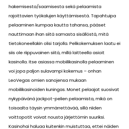
hakemisesta/saamisesta sekä pelaamista
rajoittavien työkalujen käyttämisestä. Tapahtuipa
pelaaminen kumpaa kautta tahansa, pääset
nauttimaan ihan siitä samasta sisällöstä, mitä
tietokoneellakin olisi tarjolla. Pelikokemuksen laatu ei
siis ole riippuvainen siitä, millä laitteella asioit
kasinolla. Itse asiassa mobiilikasinolla pelaaminen
voi jopa paljon sulavampi kokemus – onhan
LeoVegas omien sanojensa mukaan
mobiilikasinoiden kuningas. Monet pelaajat suosivat
nykypäivänä jackpot-pelien pelaamista, mikä on
toisaalta täysin ymmärrettävää, sillä niiden
voittopotit voivat nousta järjettömin suuriksi.
Kasinohai haluaa kuitenkin muistuttaa, ettei näiden