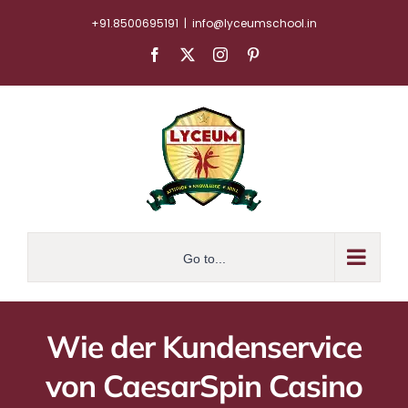
Skip
+91.8500695191
|
info@lyceumschool.in
to
Facebook
X
Instagram
Pinterest
content
Go to...
Wie der Kundenservice
von CaesarSpin Casino