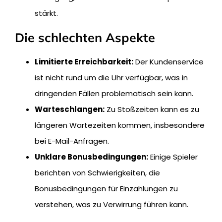
stärkt.
Die schlechten Aspekte
Limitierte Erreichbarkeit:
Der Kundenservice
ist nicht rund um die Uhr verfügbar, was in
dringenden Fällen problematisch sein kann.
Warteschlangen:
Zu Stoßzeiten kann es zu
längeren Wartezeiten kommen, insbesondere
bei E-Mail-Anfragen.
Unklare Bonusbedingungen:
Einige Spieler
berichten von Schwierigkeiten, die
Bonusbedingungen für Einzahlungen zu
verstehen, was zu Verwirrung führen kann.